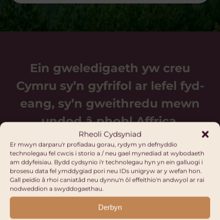
Ein gweledigaeth yw creu
Cymru sy’n gyfrifol ar lefel fyd-
eang, sy’n gweithredu mewn
undod â phobl Affrica.
Rheoli Cydsyniad
Er mwyn darparu'r profiadau gorau, rydym yn defnyddio
technolegau fel cwcis i storio a / neu gael mynediad at wybodaeth
am ddyfeisiau. Bydd cydsynio i'r technolegau hyn yn ein galluogi i
brosesu data fel ymddygiad pori neu IDs unigryw ar y wefan hon.
Gall peidio â rhoi caniatâd neu dynnu'n ôl effeithio'n andwyol ar rai
nodweddion a swyddogaethau.
Digwyddiadau i ddod
Derbyn