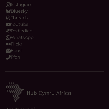
LinkedIn
Instagram
Bluesky
Threads
Youtube
Podlediad
WhatsApp
Flickr
Ebost
Ffôn