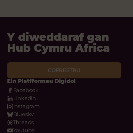
Y diweddaraf gan
Hub Cymru Africa
COFRESTRU
Ein Platfformau Digidol
Facebook
LinkedIn
Instagram
Bluesky
Threads
Youtube