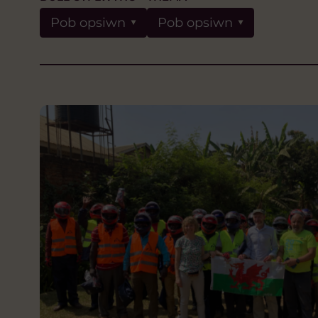
Pob opsiwn
Pob opsiwn