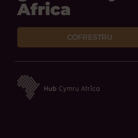
Africa
COFRESTRU