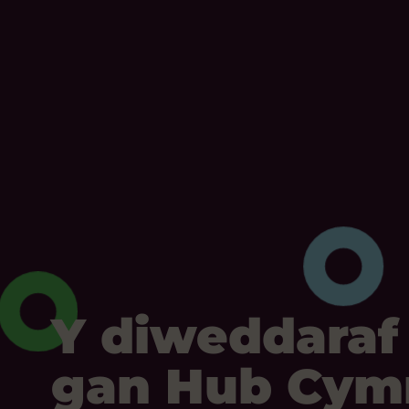
Y diweddaraf
gan Hub Cym