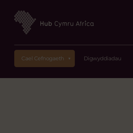
Cael Cefnogaeth
Digwyddiadau