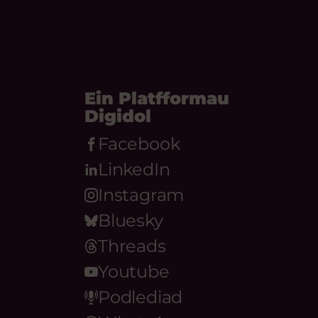
Ein Platfformau
Digidol
Facebook
LinkedIn
Instagram
Bluesky
Threads
Youtube
Podlediad