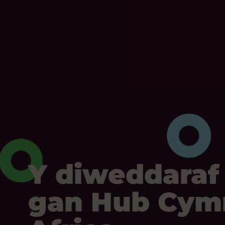
Y diweddaraf
gan Hub Cym