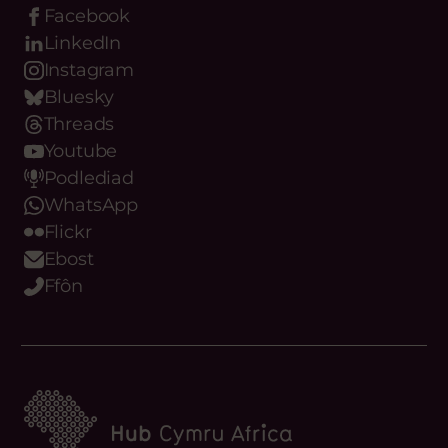
Facebook
LinkedIn
Instagram
Bluesky
Threads
Youtube
Podlediad
WhatsApp
Flickr
Ebost
Ffôn