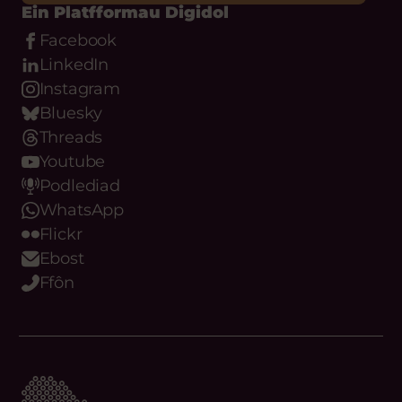
Ein Platfformau Digidol
Facebook
LinkedIn
Instagram
Bluesky
Threads
Youtube
Podlediad
WhatsApp
Flickr
Ebost
Ffôn