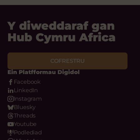
Y diweddaraf gan
Hub Cymru Africa
COFRESTRU
Ein Platfformau Digidol
Facebook
LinkedIn
Instagram
Bluesky
Threads
Youtube
Podlediad