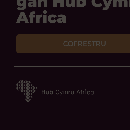
gan Hub Cym
Africa
COFRESTRU