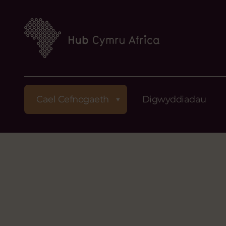
Cael Cefnogaeth
Digwyddiadau