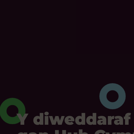
Y diweddaraf