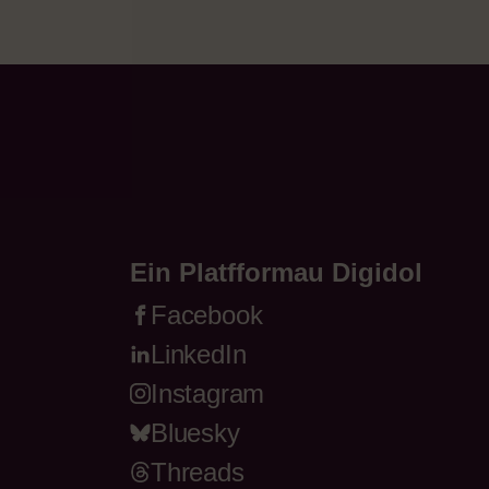
Ein Platfformau Digidol
Facebook
LinkedIn
Instagram
Bluesky
Threads