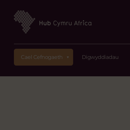
Cael Cefnogaeth
Digwyddiadau