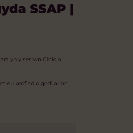
yda SSAP |
ara yn y sesiwn Cinio a
 eu profiad o godi arian