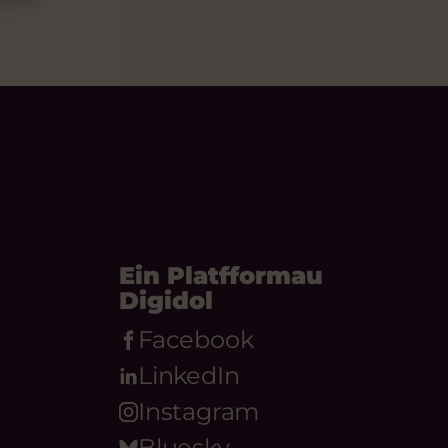
Ein Platfformau
Digidol
Facebook
LinkedIn
Instagram
Bluesky