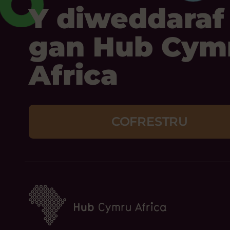
Y diweddaraf
gan Hub Cym
Africa
COFRESTRU