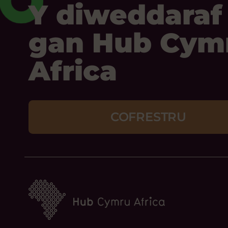
Y diweddaraf
gan Hub Cym
Africa
COFRESTRU