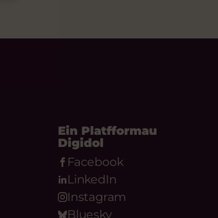
Ein Platfformau
Digidol
Facebook
LinkedIn
Instagram
Bluesky