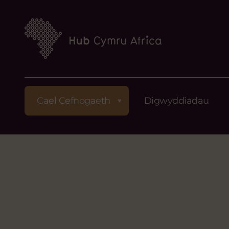
Cael Cefnogaeth
Digwyddiadau