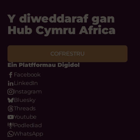
Y diweddaraf gan
Hub Cymru Africa
COFRESTRU
Ein Platfformau Digidol
Facebook
LinkedIn
Instagram
Bluesky
Threads
Youtube
Podlediad
WhatsApp