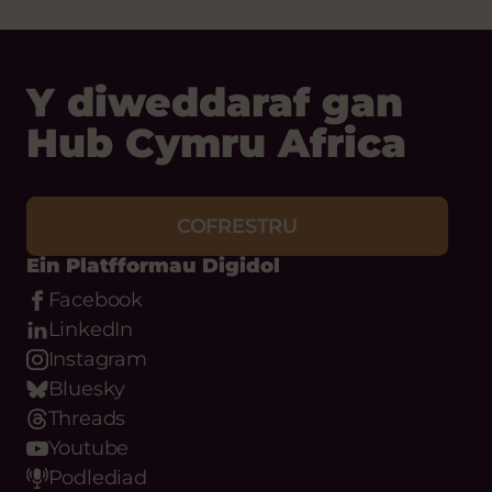
Y diweddaraf gan
Hub Cymru Africa
COFRESTRU
Ein Platfformau Digidol
Facebook
LinkedIn
Instagram
Bluesky
Threads
Youtube
Podlediad