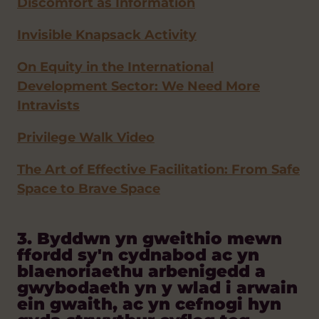
Discomfort as Information
Invisible Knapsack Activity
On Equity in the International
Development Sector: We Need More
Intravists
Privilege Walk Video
The Art of Effective Facilitation: From Safe
Space to Brave Space
3. Byddwn yn gweithio mewn
ffordd sy'n cydnabod ac yn
blaenoriaethu arbenigedd a
gwybodaeth yn y wlad i arwain
ein gwaith, ac yn cefnogi hyn