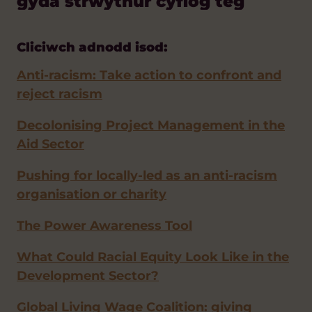
gyda strwythur cyflog teg
Cliciwch adnodd isod:
Anti-racism: Take action to confront and
reject racism
Decolonising Project Management in the
Aid Sector
Pushing for locally-led as an anti-racism
organisation or charity
The Power Awareness Tool
What Could Racial Equity Look Like in the
Development Sector?
Global Living Wage Coalition: giving