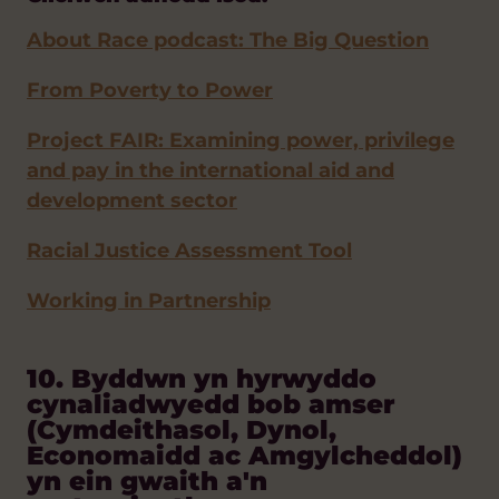
About Race podcast: The Big Question
From Poverty to Power
Project FAIR: Examining power, privilege
and pay in the international aid and
development sector
Racial Justice Assessment Tool
Working in Partnership
10. Byddwn yn hyrwyddo
cynaliadwyedd bob amser
(Cymdeithasol, Dynol,
Economaidd ac Amgylcheddol)
yn ein gwaith a'n