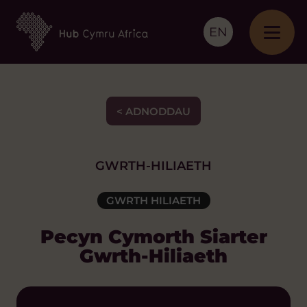
EN
< ADNODDAU
GWRTH-HILIAETH
GWRTH HILIAETH
Pecyn Cymorth Siarter
Gwrth-Hiliaeth