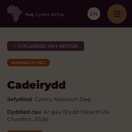
EN
< CYFLEOEDD YN Y SECTOR
MASNACH DEG
Cadeirydd
Sefydliad
: Cymru Masnach Deg
Dyddiad cau
: Ar gau (Dydd Mawrth 24
Chwefror, 2026)