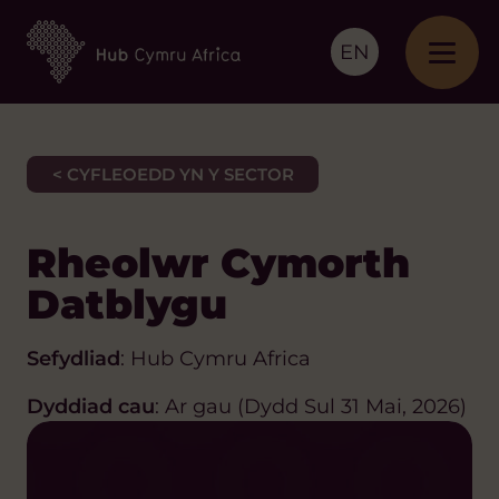
EN
< CYFLEOEDD YN Y SECTOR
Rheolwr Cymorth
Datblygu
Sefydliad
: Hub Cymru Africa
Dyddiad cau
: Ar gau (Dydd Sul 31 Mai, 2026)