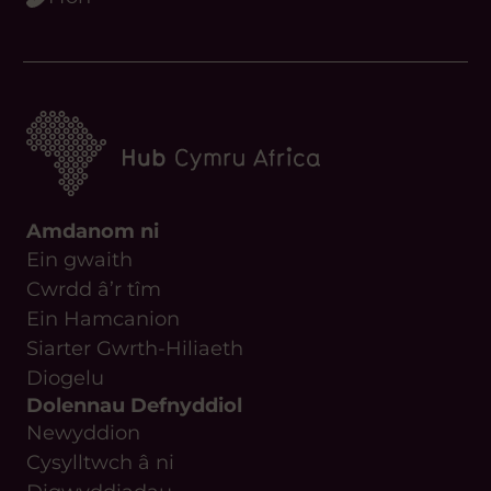
Amdanom ni
Ein gwaith
Cwrdd â’r tîm
Ein Hamcanion
Siarter Gwrth-Hiliaeth
Diogelu
Dolennau Defnyddiol
Newyddion
Cysylltwch â ni