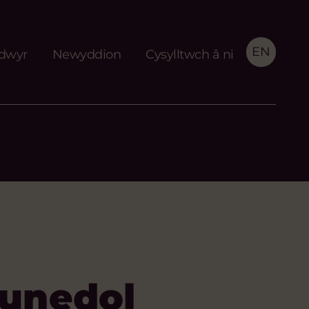
EN
idwyr
Newyddion
Cysylltwch â ni
unedol