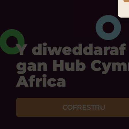
Y diweddaraf
gan Hub Cym
Africa
COFRESTRU