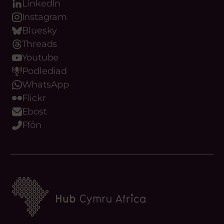
LinkedIn
Instagram
Bluesky
Threads
Youtube
Podlediad
WhatsApp
Flickr
Ebost
Ffôn