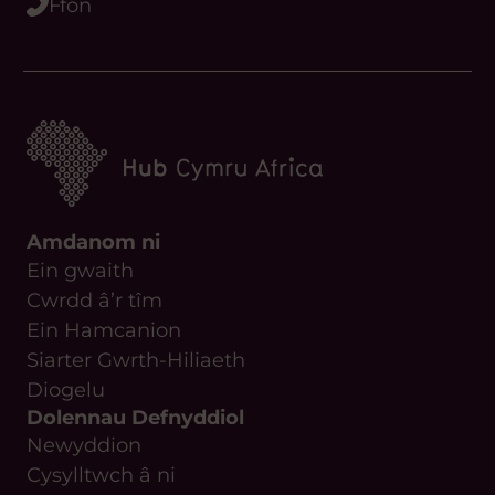
Ffôn
Amdanom ni
Ein gwaith
Cwrdd â’r tîm
Ein Hamcanion
Siarter Gwrth-Hiliaeth
Diogelu
Dolennau Defnyddiol
Newyddion
Cysylltwch â ni