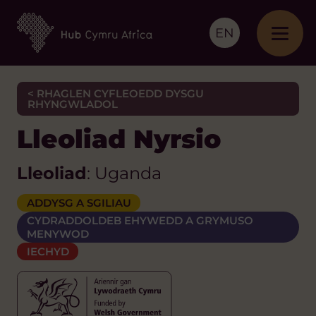
EN
< RHAGLEN CYFLEOEDD DYSGU
RHYNGWLADOL
Lleoliad Nyrsio
Lleoliad
: Uganda
ADDYSG A SGILIAU
CYDRADDOLDEB EHYWEDD A GRYMUSO
MENYWOD
IECHYD