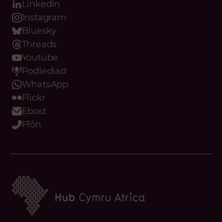
Facebook
LinkedIn
Instagram
Bluesky
Threads
Youtube
Podlediad
WhatsApp
Flickr
Ebost
Ffôn