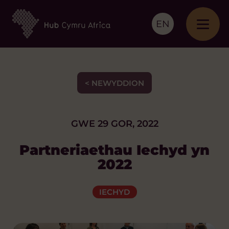
EN
< NEWYDDION
GWE 29 GOR, 2022
Partneriaethau Iechyd yn
2022
IECHYD