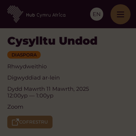
EN
Cysylltu Undod
DIASPORA
Rhwydweithio
Digwyddiad ar-lein
Dydd Mawrth 11 Mawrth, 2025
12:00yp — 1:00yp
Zoom
COFRESTRU