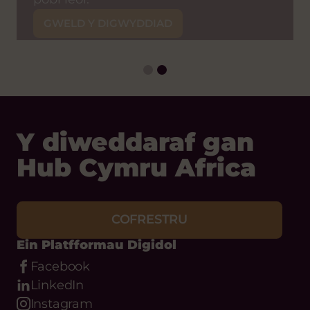
GWELD Y DIGWYDDIAD
Y diweddaraf gan
Hub Cymru Africa
COFRESTRU
Ein Platfformau Digidol
Facebook
LinkedIn
Instagram
Bluesky
Threads
Youtube