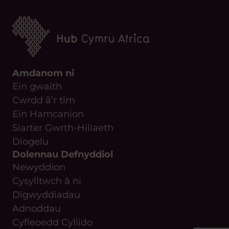
Amdanom ni
Ein gwaith
Cwrdd â’r tîm
Ein Hamcanion
Siarter Gwrth-Hiliaeth
Diogelu
Dolennau Defnyddiol
Newyddion
Cysylltwch â ni
Digwyddiadau
Adnoddau