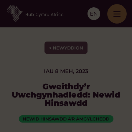
EN
< NEWYDDION
IAU 8 MEH, 2023
Gweithdy’r
Uwchgynhadledd: Newid
Hinsawdd
NEWID HINSAWDD A'R AMGYLCHEDD