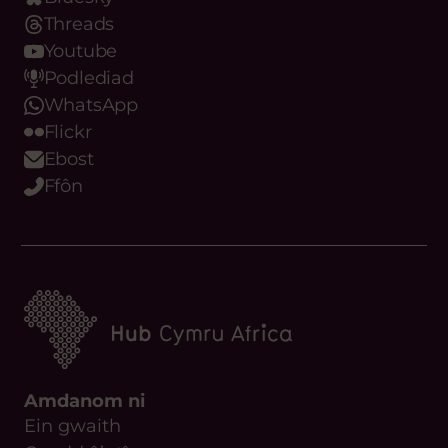
Threads
Youtube
Podlediad
WhatsApp
Flickr
Ebost
Ffôn
Amdanom ni
Ein gwaith