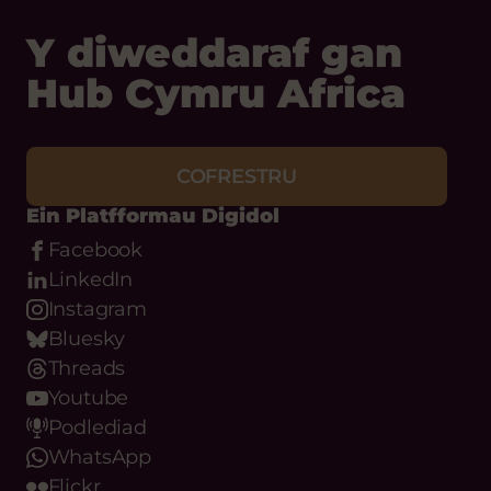
Y diweddaraf gan
Hub Cymru Africa
COFRESTRU
Ein Platfformau Digidol
Facebook
LinkedIn
Instagram
Bluesky
Threads
Youtube
Podlediad
WhatsApp
Flickr