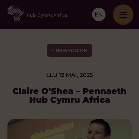
EN
< NEWYDDION
LLU 12 MAI, 2025
Claire O’Shea – Pennaeth
Hub Cymru Africa